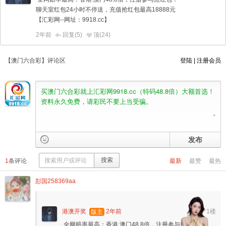
聊天室红包24小时不停送，
充值抢红包最高18888元
【汇彩网--网址：9918.cc】
2年前
回复(5)
顶(
24
)
【澳门六合彩】评论区
登陆
|
注册会员
发布
搜索
1
条评论
最新
最赞
最热
彭国258369aa
港澳开奖
2年前
1楼
版主
全网赔率最高：香港.澳门48.8倍，
注册参与抢红包！