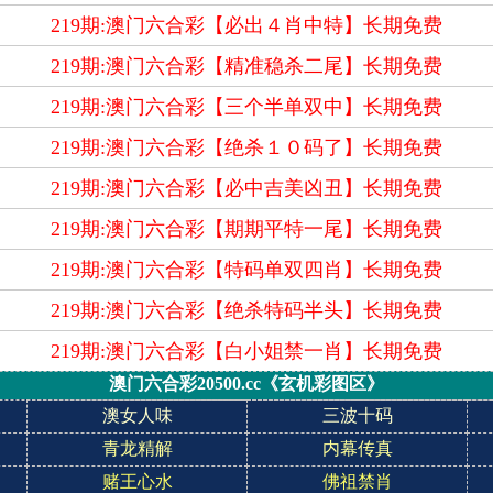
219期:澳门六合彩【必出４肖中特】长期免费
219期:澳门六合彩【精准稳杀二尾】长期免费
219期:澳门六合彩【三个半单双中】长期免费
219期:澳门六合彩【绝杀１０码了】长期免费
219期:澳门六合彩【必中吉美凶丑】长期免费
219期:澳门六合彩【期期平特一尾】长期免费
219期:澳门六合彩【特码单双四肖】长期免费
219期:澳门六合彩【绝杀特码半头】长期免费
219期:澳门六合彩【白小姐禁一肖】长期免费
澳门
六合彩20500.cc《玄机彩图区》
澳女人味
三波十码
青龙精解
内幕传真
赌王心水
佛祖禁肖