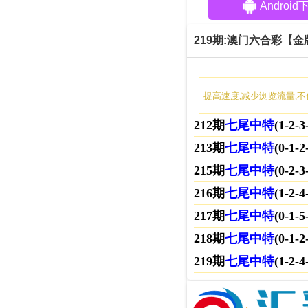
Android
219期:澳门六合彩【
提高速度,减少浏览流量,不
212期
七尾中特
(1-2-3
213期
七尾中特
(0-1-2
215期
七尾中特
(0-2-3
216期
七尾中特
(1-2-4
217期
七尾中特
(0-1-5
218期
七尾中特
(0-1-2
219期
七尾中特
(1-2-4