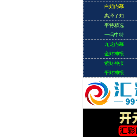
白姐内幕
惠泽了知
平特精选
一码中特
九龙内幕
金财神报
紫财神报
平财神报