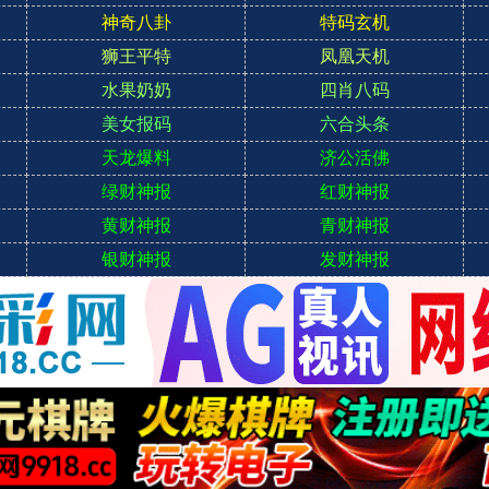
神奇八卦
特码玄机
狮王平特
凤凰天机
水果奶奶
四肖八码
美女报码
六合头条
天龙爆料
济公活佛
绿财神报
红财神报
黄财神报
青财神报
银财神报
发财神报