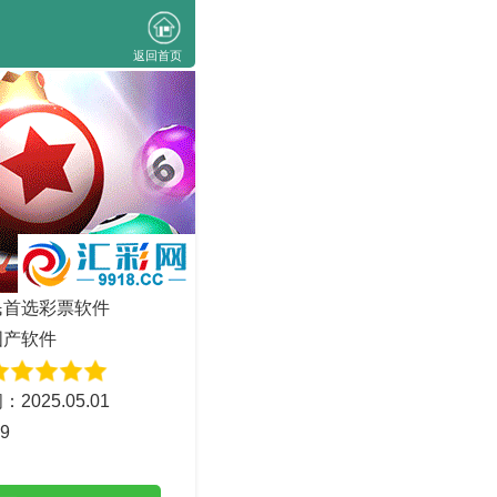
返回首页
民首选彩票软件
国产软件
2025.05.01
9
！