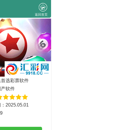
返回首页
民首选彩票软件
国产软件
2025.05.01
9
！