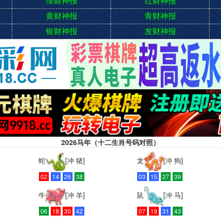
绿财神报
红财神报
黄财神报
青财神报
银财神报
发财神报