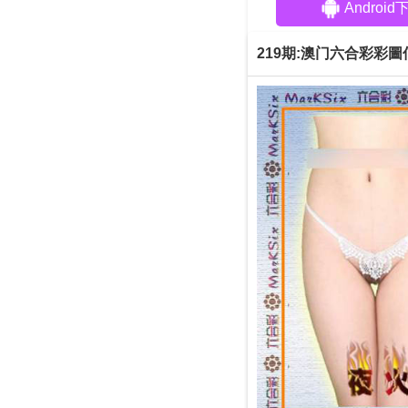
Android
219期:澳门六合彩彩