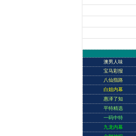
澳男人味
宝马彩报
八仙指路
白姐内幕
惠泽了知
平特精选
一码中特
九龙内幕